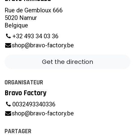
Rue de Gembloux 666
5020 Namur
Belgique
+32 493 34 03 36
shop@bravo-factory.be
Get the direction
ORGANISATEUR
Bravo Factory
0032493340336
shop@bravo-factory.be
PARTAGER