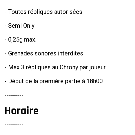
- Toutes répliques autorisées
- Semi Only
- 0,25g max.
- Grenades sonores interdites
- Max 3 répliques au Chrony par joueur
- Début de la première partie à 18h00
---------
Horaire
---------