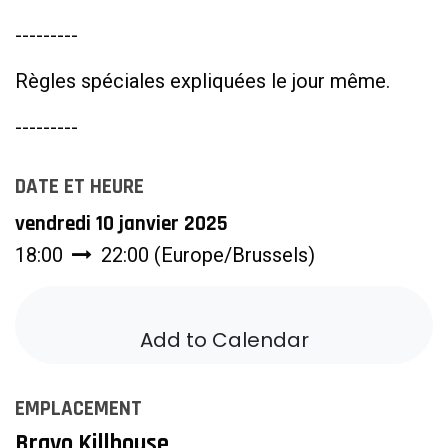
---------
Règles spéciales expliquées le jour même.
---------
DATE ET HEURE
vendredi 10 janvier 2025
18:00
22:00
(
Europe/Brussels
)
Add to Calendar
EMPLACEMENT
Bravo Killhouse