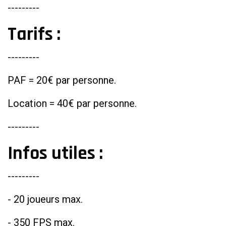
---------
Tarifs :
---------
PAF = 20€ par personne.
Location = 40€ par personne.
---------
Infos utiles :
---------
- 20 joueurs max.
- 350 FPS max.