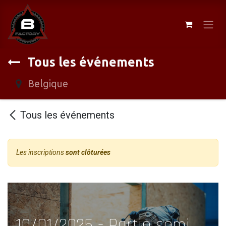
Se rendre au contenu
Tous les événements
Belgique
Tous les événements
Les inscriptions
sont clôturées
10/01/2025 - Partie semi