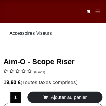
Se rendre au contenu
Accessoires Viseurs
Aim-O - Scope Riser
(0 avis)
19,90
€
(Toutes taxes comprises)
Ajouter au panier