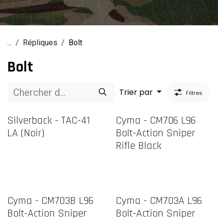
...
Répliques
Bolt
Bolt
Trier par
Filtres
Silverback - TAC-41
Cyma - CM706 L96
LA (Noir)
Bolt-Action Sniper
Rifle Black
Cyma - CM703B L96
Cyma - CM703A L96
Bolt-Action Sniper
Bolt-Action Sniper