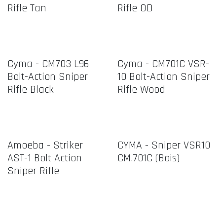
Rifle Tan
Rifle OD
Cyma - CM703 L96
Cyma - CM701C VSR-
Bolt-Action Sniper
10 Bolt-Action Sniper
Rifle Black
Rifle Wood
Amoeba - Striker
CYMA - Sniper VSR10
AST-1 Bolt Action
CM.701C (Bois)
Sniper Rifle