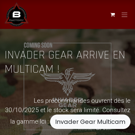
Se rendre au contenu
INVADER GEAR ARRIVE EN
MULTICAM !
Les précommandes ouvrent dès le
30/10/2025 et le stock sera limité. Consultez
la gamme Ici :
Invader Gear Multicam