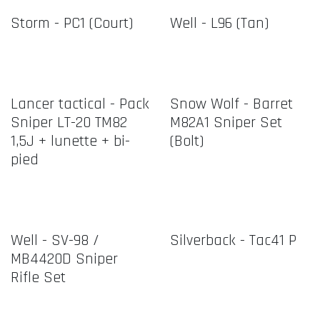
Storm - PC1 (Court)
Well - L96 (Tan)
Lancer tactical - Pack
Snow Wolf - Barret
Sniper LT-20 TM82
M82A1 Sniper Set
1,5J + lunette + bi-
(Bolt)
pied
Well - SV-98 /
Silverback - Tac41 P
MB4420D Sniper
Rifle Set