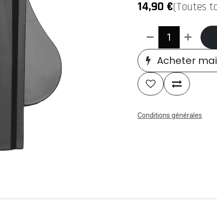
14,90
€
(Toutes t
Acheter mai
Conditions générales