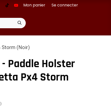
Mon panier
Se connecter
 Storm (Noir)
 Paddle Holster
etta Px4 Storm
s)