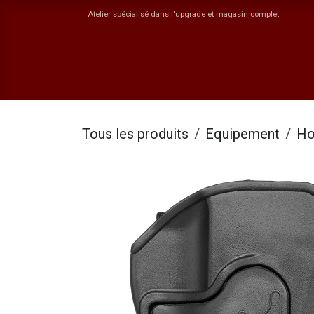
Se rendre au contenu
Atelier spécialisé dans l'upgrade et magasin complet
Boutique
Catégories
ORYN
Jobs
Ev
Tous les produits
Equipement
Ho