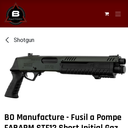
Se rendre au contenu
Shotgun
BO Manufacture - Fusil a Pompe