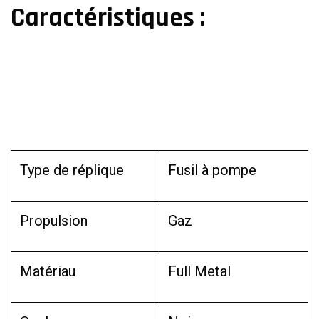
Caractéristiques :
Type de réplique
Fusil à pompe
Propulsion
Gaz
Matériau
Full Metal