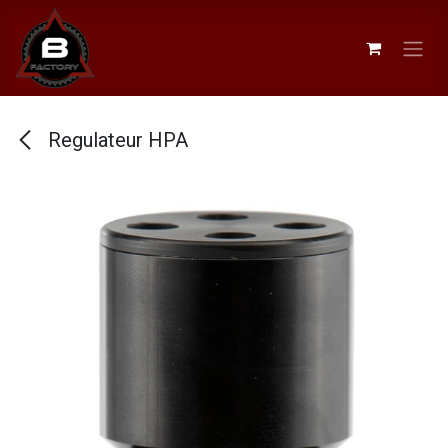
Se rendre au contenu
Regulateur HPA