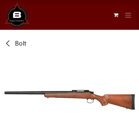
Se rendre au contenu
Bolt