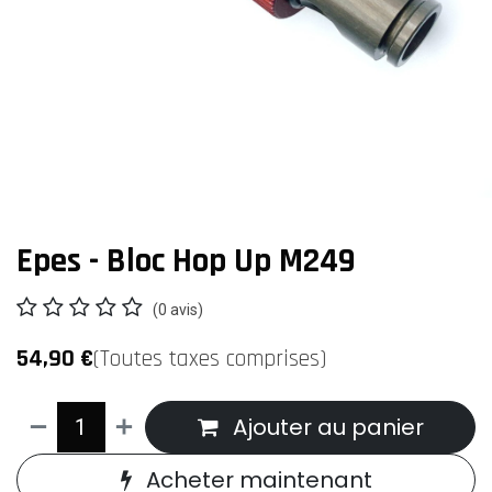
Epes - Bloc Hop Up M249
(0 avis)
54,90
€
(Toutes taxes comprises)
Ajouter au panier
Acheter maintenant