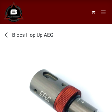
Se rendre au contenu
Blocs Hop Up AEG