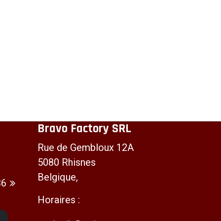
Bravo Factory SRL
Rue de Gembloux 12A
5080 Rhisnes
Belgique,
36
Horaires :
t