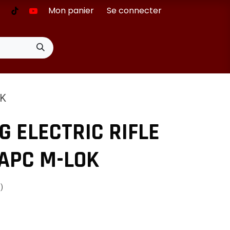
Mon panier
Se connecter
OK
G ELECTRIC RIFLE
 APC M-LOK
s)