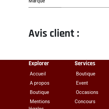
Marque
Avis client :
Explorer
Services
Accueil
Boutique
A propos
Event
Boutique
Occasions
Mentions
Concours
légales