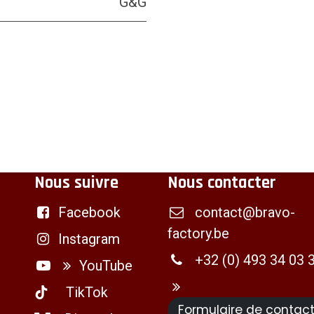
G&G
Nous suivre
Nous contacter
Facebook
contact@bravo-
factory.be
Instagram
+32 (0) 493 34 03 
YouTube
TikTok
Formulaire de contac