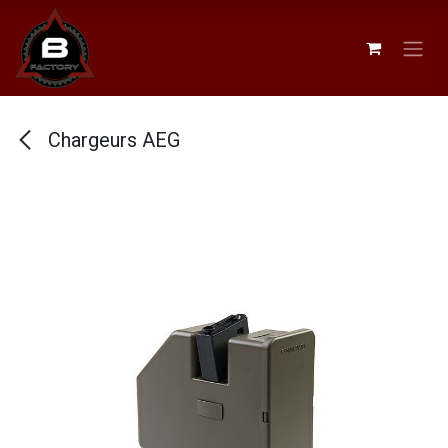
Se rendre au contenu
Chargeurs AEG