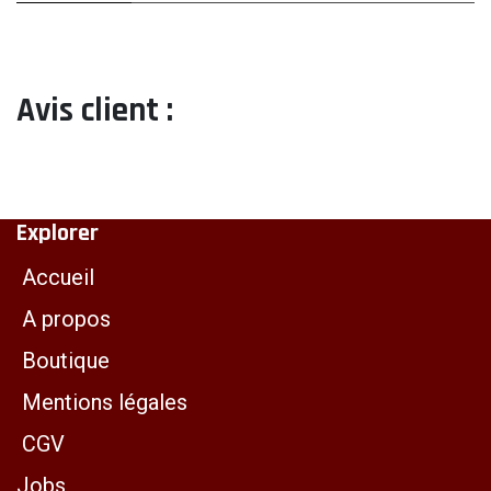
Avis client :
Explorer
Accueil
A propos
Boutique
Mentions légales
CGV
Jobs