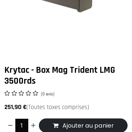
Krytac - Box Mag Trident LMG
3500rds
(0 avis)
251,90
€
(Toutes taxes comprises)
Ajouter au panier