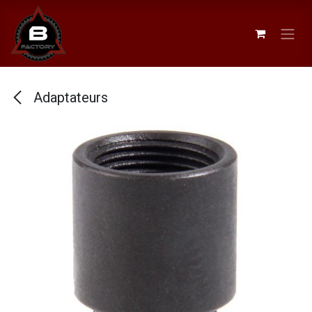
Se rendre au contenu
Adaptateurs