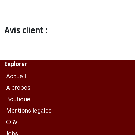
Avis client :
Explorer
Accueil
A propos
Boutique
Mentions légales
CGV
Jobs