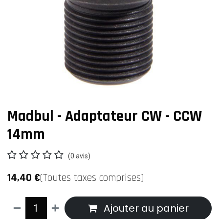
Madbul - Adaptateur CW - CCW
14mm
(0 avis)
14,40
€
(Toutes taxes comprises)
Ajouter au panier