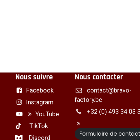
Nous suivre
Nous contacter
Facebook
contact@bravo-
factory.be
Instagram
+32 (0) 493 34 03 
YouTube
TikTok
Formulaire de contac
Discord