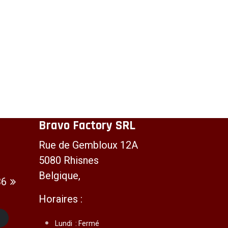
Bravo Factory SRL
Rue de Gembloux 12A
5080 Rhisnes
Belgique,
36
Horaires :
t
Lundi :
Fermé