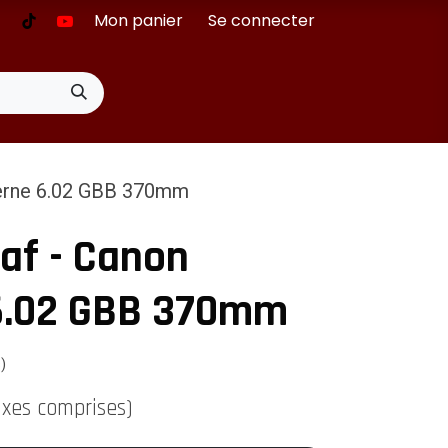
Mon panier
Se connecter
terne 6.02 GBB 370mm
af - Canon
 6.02 GBB 370mm
s)
axes comprises)