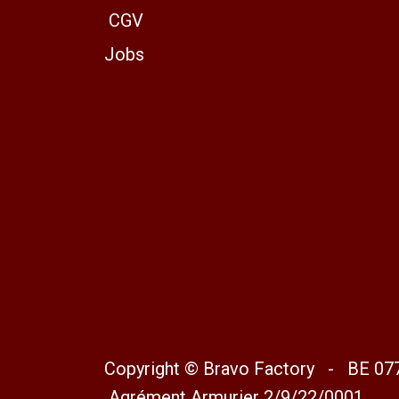
CGV
Jobs
Copyright © Bravo Factory - BE 07
Agrément Armurier 2/9/22/0001