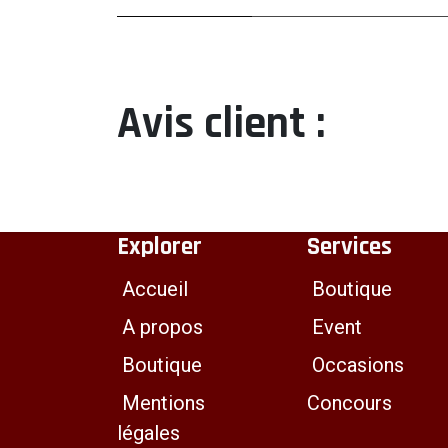
Avis client :
Explorer
Services
Accueil
Boutique
A propos
Event
Boutique
Occasions
Mentions
Concours
légales