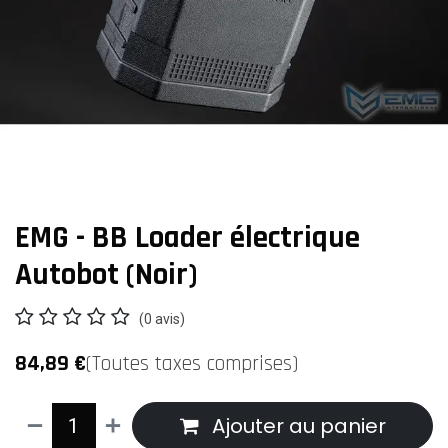
EMG - BB Loader électrique
Autobot (Noir)
(0 avis)
84,89
€
(Toutes taxes comprises)
Ajouter au panier