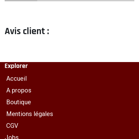
Avis client :
Explorer
Accueil
A propos
Boutique
Mentions légales
CGV
Jobs