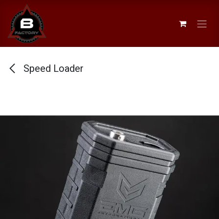
Se rendre au contenu
Speed Loader