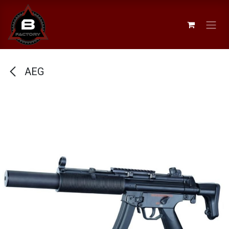
Se rendre au contenu
AEG