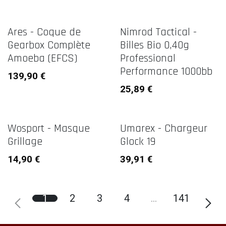
Ares - Coque de
Nimrod Tactical -
Gearbox Complète
Billes Bio 0,40g
Amoeba (EFCS)
Professional
Performance 1000bb
139,90
€
25,89
€
Wosport - Masque
Umarex - Chargeur
Grillage
Glock 19
14,90
€
39,91
€
1
2
3
4
…
141