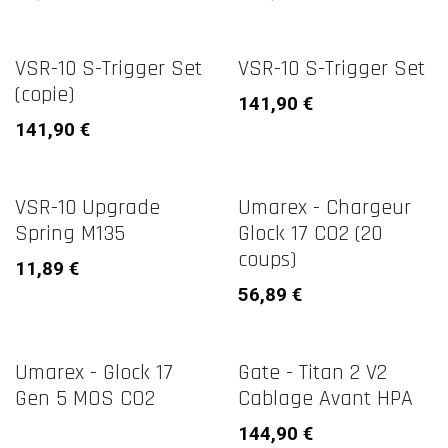
VSR-10 S-Trigger Set
VSR-10 S-Trigger Set
(copie)
141,90
€
141,90
€
VSR-10 Upgrade
Umarex - Chargeur
Spring M135
Glock 17 CO2 (20
coups)
11,89
€
56,89
€
Umarex - Glock 17
Gate - Titan 2 V2
Gen 5 MOS CO2
Cablage Avant HPA
144,90
€