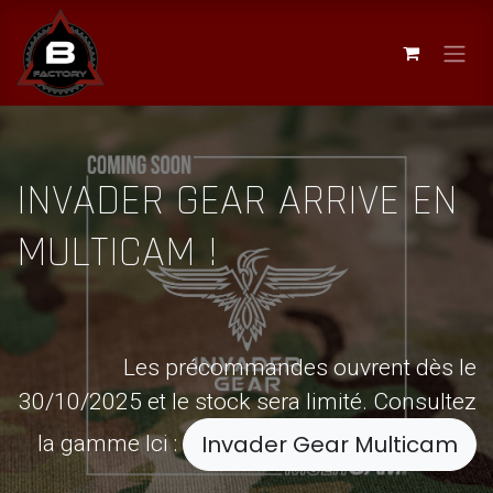
Se rendre au contenu
INVADER GEAR ARRIVE EN
MULTICAM !
Les précommandes ouvrent dès le
30/10/2025 et le stock sera limité. Consultez
la gamme Ici :
Invader Gear Multicam