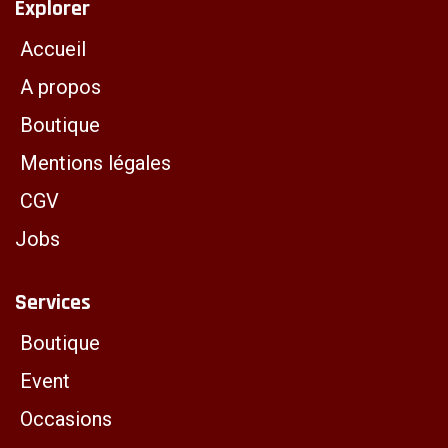
Explorer
Accueil
A propos
Boutique
Mentions légales
CGV
Jobs
Services
Boutique
Event
Occasions