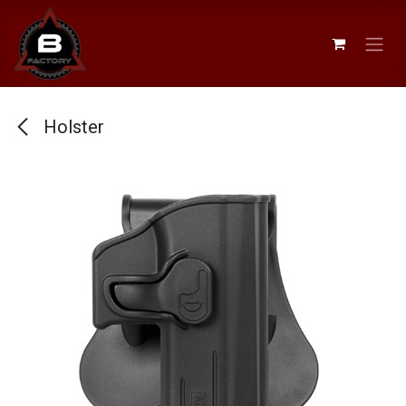
Se rendre au contenu
Holster