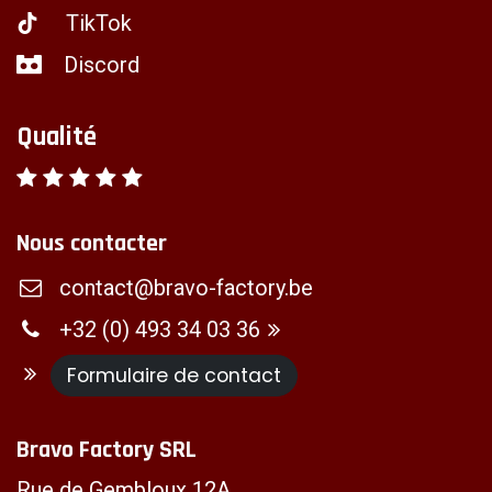
TikTok
Discord
Qualité
Nous contacter
contact@bravo-factory.be
+32 (0) 493 34 03 36
Formulaire de contact
Bravo Factory SRL
Rue de Gembloux 12A