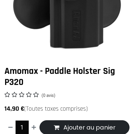
Amomax - Paddle Holster Sig
P320
(0 avis)
14,90
€
(Toutes taxes comprises)
Ajouter au panier