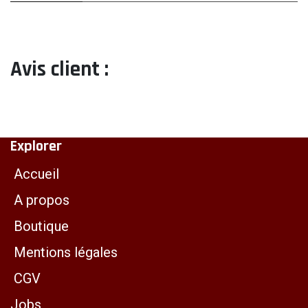
Avis client :
Explorer
Accueil
A propos
Boutique
Mentions légales
CGV
Jobs