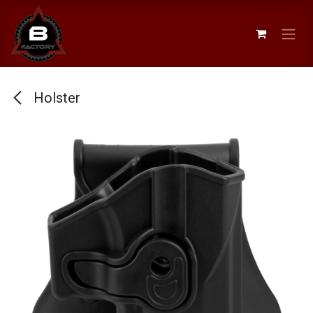
Se rendre au contenu
Holster