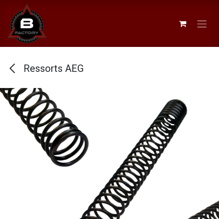
Se rendre au contenu
Ressorts AEG