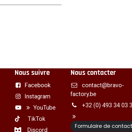
Nous suivre
Nous contacter
Facebook
contact@bravo-
factory.be
Instagram
+32 (0) 493 34 03 
YouTube
TikTok
Formulaire de contac
Discord