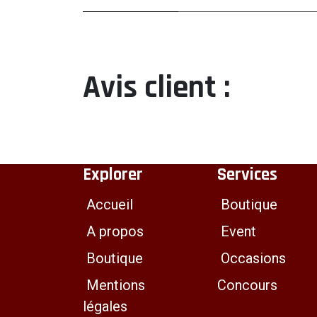
Avis client :
Explorer
Services
Accueil
Boutique
A propos
Event
Boutique
Occasions
Mentions
Concours
légales