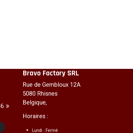
Bravo Factory SRL
Rue de Gembloux 12A
5080 Rhisnes
Belgique,
36
Horaires :
t
Lundi :
Fermé