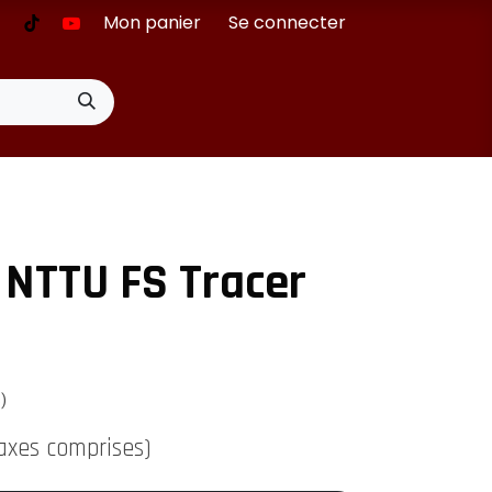
Mon panier
Se connecter
 NTTU FS Tracer
s)
axes comprises)