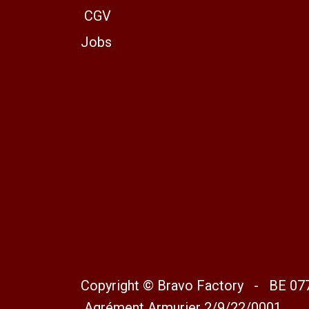
CGV
Jobs
Copyright © Bravo Factory - BE 07
Agrément Armurier 2/9/22/0001